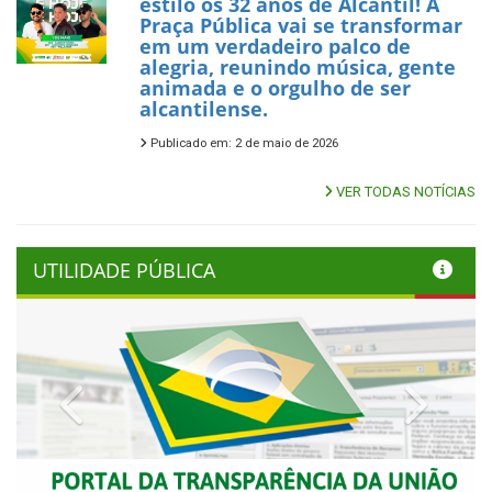
estilo os 32 anos de Alcantil! A
Praça Pública vai se transformar
em um verdadeiro palco de
alegria, reunindo música, gente
animada e o orgulho de ser
alcantilense.
Publicado em: 2 de maio de 2026
VER TODAS NOTÍCIAS
UTILIDADE PÚBLICA
Previous
Next