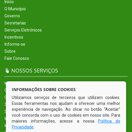
Início
O Município
Governo
Secretarias
Serviços Eletrônicos
Incentivos
Informe-se
Sobre
Fale Conosco
NOSSOS SERVIÇOS
Início
INFORMAÇÕES SOBRE COOKIES
O Município
Governo
Utilizamos serviços de terceiros que utilizam cookies.
Essas ferramentas nos ajudam a oferecer uma melhor
Secretarias
experiência de navegação. Ao clicar no botão “Aceitar”
Serviços Eletrônicos
você concorda com o uso de cookies em nosso site. Para
Incentivos
maiores informações, acesse a nossa
Política de
Informe-se
Privacidade
.