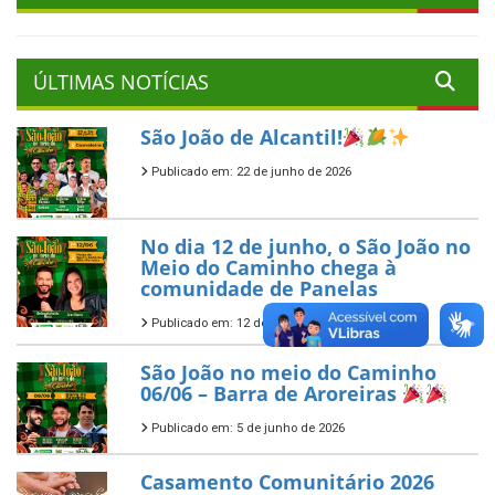
ÚLTIMAS NOTÍCIAS
São João de Alcantil!
Publicado em: 22 de junho de 2026
No dia 12 de junho, o São João no
Meio do Caminho chega à
comunidade de Panelas
Publicado em: 12 de junho de 2026
São João no meio do Caminho
06/06 – Barra de Aroreiras
Publicado em: 5 de junho de 2026
Casamento Comunitário 2026