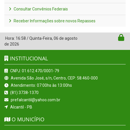
Consultar Convênios Federais
Receber Informações sobre novos Repasses
Hora:
16:58
/
Quinta-Feira
,
06 de agosto
de 2026
INSTITUCIONAL
CNPJ: 01.612.470/0001-79
Avenida São José, s/n, Centro, CEP: 58.460-000
Atendimento: 07:00hs às 13:00hs
(81) 3738-1370
prefalcantil@yahoo.com.br
Alcantil - PB
O MUNICÍPIO