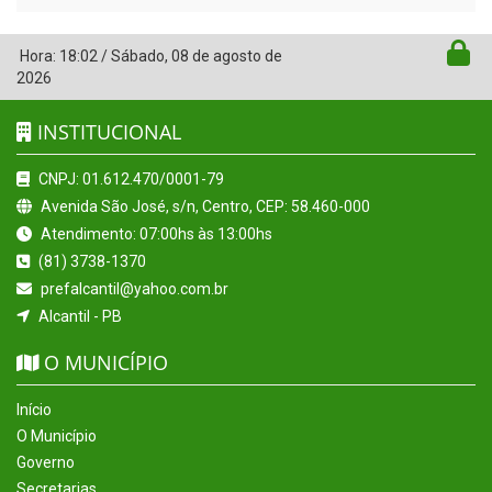
Hora:
18:02
/
Sábado
,
08 de agosto de
2026
INSTITUCIONAL
CNPJ: 01.612.470/0001-79
Avenida São José, s/n, Centro, CEP: 58.460-000
Atendimento: 07:00hs às 13:00hs
(81) 3738-1370
prefalcantil@yahoo.com.br
Alcantil - PB
O MUNICÍPIO
Início
O Município
Governo
Secretarias