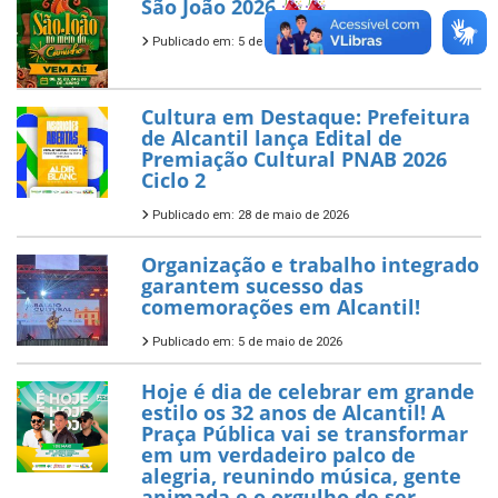
São João 2026
Publicado em: 5 de junho de 2026
Cultura em Destaque: Prefeitura
de Alcantil lança Edital de
Premiação Cultural PNAB 2026
Ciclo 2
Publicado em: 28 de maio de 2026
Organização e trabalho integrado
garantem sucesso das
comemorações em Alcantil!
Publicado em: 5 de maio de 2026
Hoje é dia de celebrar em grande
estilo os 32 anos de Alcantil! A
Praça Pública vai se transformar
em um verdadeiro palco de
alegria, reunindo música, gente
animada e o orgulho de ser