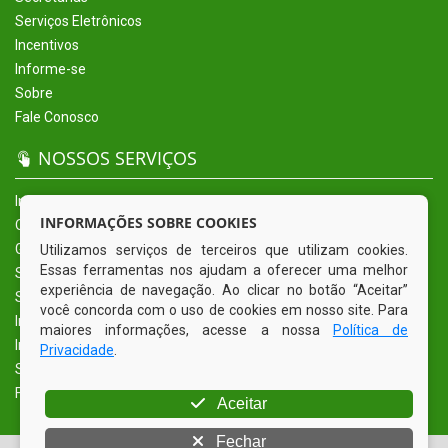
Serviços Eletrônicos
Incentivos
Informe-se
Sobre
Fale Conosco
NOSSOS SERVIÇOS
Início
INFORMAÇÕES SOBRE COOKIES
O Município
Governo
Utilizamos serviços de terceiros que utilizam cookies.
Essas ferramentas nos ajudam a oferecer uma melhor
Secretarias
experiência de navegação. Ao clicar no botão “Aceitar”
Serviços Eletrônicos
você concorda com o uso de cookies em nosso site. Para
Incentivos
maiores informações, acesse a nossa
Política de
Informe-se
Privacidade
.
Sobre
Fale Conosco
Aceitar
Fechar