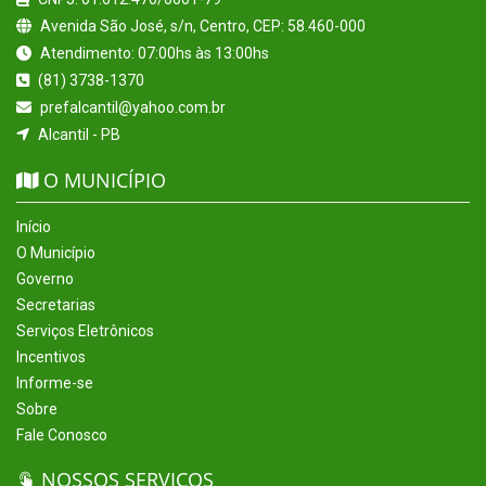
Avenida São José, s/n, Centro, CEP: 58.460-000
Atendimento: 07:00hs às 13:00hs
(81) 3738-1370
prefalcantil@yahoo.com.br
Alcantil - PB
O MUNICÍPIO
Início
O Município
Governo
Secretarias
Serviços Eletrônicos
Incentivos
Informe-se
Sobre
Fale Conosco
NOSSOS SERVIÇOS