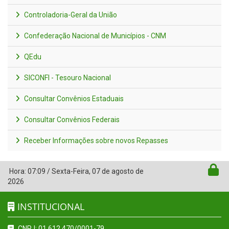
Controladoria-Geral da União
Confederação Nacional de Municípios - CNM
QEdu
SICONFI - Tesouro Nacional
Consultar Convênios Estaduais
Consultar Convênios Federais
Receber Informações sobre novos Repasses
Hora:
07:09
/
Sexta-Feira
,
07 de agosto de
2026
INSTITUCIONAL
CNPJ: 01.612.470/0001-79