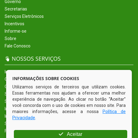
Governo
Secretarias
Serviços Eletrônicos
Incentivos
Informe-se
Sobre
Fale Conosco
NOSSOS SERVIÇOS
Início
INFORMAÇÕES SOBRE COOKIES
O Município
Governo
Utilizamos serviços de terceiros que utilizam cookies.
Essas ferramentas nos ajudam a oferecer uma melhor
Secretarias
experiência de navegação. Ao clicar no botão “Aceitar”
Serviços Eletrônicos
você concorda com o uso de cookies em nosso site. Para
Incentivos
maiores informações, acesse a nossa
Política de
Informe-se
Privacidade
.
Sobre
Fale Conosco
Aceitar