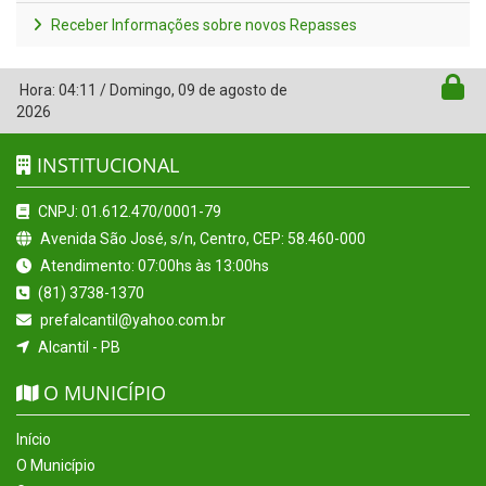
Receber Informações sobre novos Repasses
Hora:
04:11
/
Domingo
,
09 de agosto de
2026
INSTITUCIONAL
CNPJ: 01.612.470/0001-79
Avenida São José, s/n, Centro, CEP: 58.460-000
Atendimento: 07:00hs às 13:00hs
(81) 3738-1370
prefalcantil@yahoo.com.br
Alcantil - PB
O MUNICÍPIO
Início
O Município