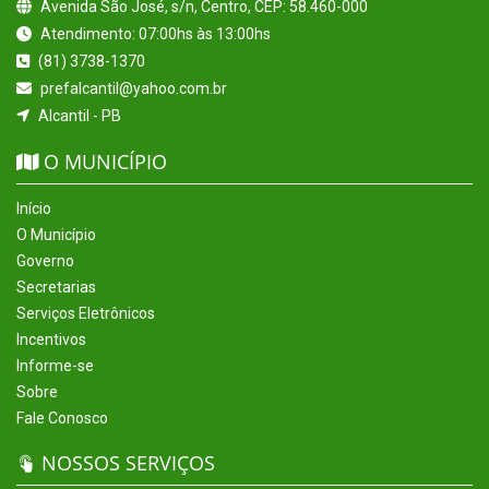
Avenida São José, s/n, Centro, CEP: 58.460-000
Atendimento: 07:00hs às 13:00hs
(81) 3738-1370
prefalcantil@yahoo.com.br
Alcantil - PB
O MUNICÍPIO
Início
O Município
Governo
Secretarias
Serviços Eletrônicos
Incentivos
Informe-se
Sobre
Fale Conosco
NOSSOS SERVIÇOS