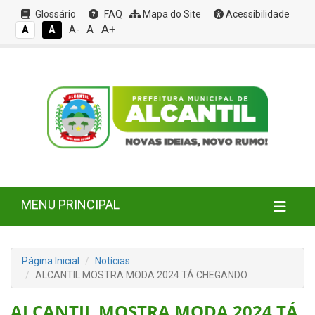
Glossário
FAQ
Mapa do Site
Acessibilidade
A+
A
A
A
A-
MENU PRINCIPAL
Página Inicial
Notícias
ALCANTIL MOSTRA MODA 2024 TÁ CHEGANDO
ALCANTIL MOSTRA MODA 2024 TÁ