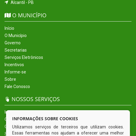
Alcantil - PB
O MUNICÍPIO
Início
O Município
Governo
Secretarias
Serviços Eletrônicos
Incentivos
Informe-se
Sobre
Fale Conosco
NOSSOS SERVIÇOS
Início
INFORMAÇÕES SOBRE COOKIES
O Município
Governo
Utilizamos serviços de terceiros que utilizam cookies.
Essas ferramentas nos ajudam a oferecer uma melhor
Secretarias