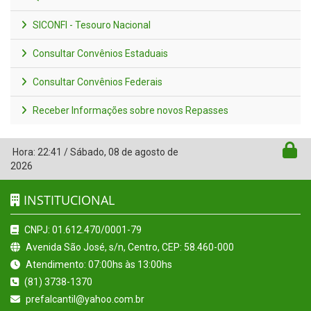
SICONFI - Tesouro Nacional
Consultar Convênios Estaduais
Consultar Convênios Federais
Receber Informações sobre novos Repasses
Hora:
22:41
/
Sábado
,
08 de agosto de
2026
INSTITUCIONAL
CNPJ: 01.612.470/0001-79
Avenida São José, s/n, Centro, CEP: 58.460-000
Atendimento: 07:00hs às 13:00hs
(81) 3738-1370
prefalcantil@yahoo.com.br