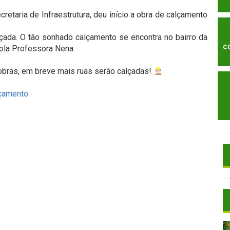
cretaria de Infraestrutura, deu início a obra de calçamento
ada. O tão sonhado calçamento se encontra no bairro da
cola Professora Nena.⠀
C
obras, em breve mais ruas serão calçadas!
⠀
çamento