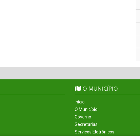
O MUNICÍPIO
Início
O Município
Governo
Secretarias
Serviços Eletrônicos
Incentivos