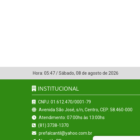
Hora:
05:47
/
Sábado
,
08 de agosto de 2026
INSTITUCIONAL
CNPJ: 01.612.470/0001-79
Avenida São José, s/n, Centro, CEP: 58.460-000
Atendimento: 07:00hs às 13:00hs
(81) 3738-1370
prefalcantil@yahoo.com.br