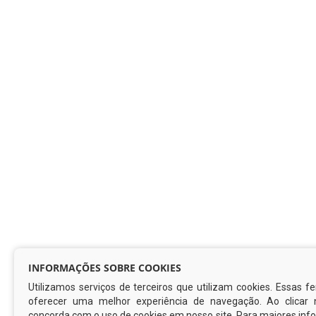
INFORMAÇÕES SOBRE COOKIES
Utilizamos serviços de terceiros que utilizam cookies. Essas 
oferecer uma melhor experiência de navegação. Ao clicar 
concorda com o uso de cookies em nosso site. Para maiores inf