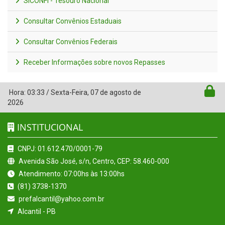
SICONFI - Tesouro Nacional
Consultar Convênios Estaduais
Consultar Convênios Federais
Receber Informações sobre novos Repasses
Hora:
03:33
/
Sexta-Feira
,
07 de agosto de
2026
INSTITUCIONAL
CNPJ: 01.612.470/0001-79
Avenida São José, s/n, Centro, CEP: 58.460-000
Atendimento: 07:00hs às 13:00hs
(81) 3738-1370
prefalcantil@yahoo.com.br
Alcantil - PB