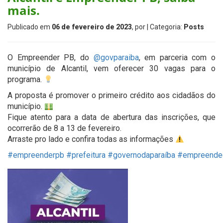
mais.
Publicado em
06 de fevereiro de 2023
, por
| Categoria:
Posts
O Empreender PB, do
@govparaiba
, em parceria com o
município de Alcantil, vem oferecer 30 vagas para o
programa.
A proposta é promover o primeiro crédito aos cidadãos do
município.
Fique atento para a data de abertura das inscrições, que
ocorrerão de 8 a 13 de fevereiro.
Arraste pro lado e confira todas as informações
#empreenderpb
#prefeitura
#governodaparaíba
#empreende