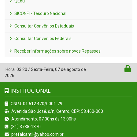
QEdu
SICONFI - Tesouro Nacional
Consultar Convênios Estaduais
Consultar Convênios Federais
Receber Informações sobre novos Repasses
Hora:
03:20
/
Sexta-Feira
,
07 de agosto de
2026
INSTITUCIONAL
CNPJ: 01.612.470/0001-79
Avenida São José, s/n, Centro, CEP: 58.460-000
Atendimento: 07:00hs às 13:00hs
(81) 3738-1370
prefalcantil@yahoo.com.br