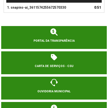
1.
snapins-ai_3611574255672570330
0:51
PORTAL DA TRANSPARÊNCIA
CARTA DE SERVIÇOS - CSU
OUVIDORIA MUNICIPAL