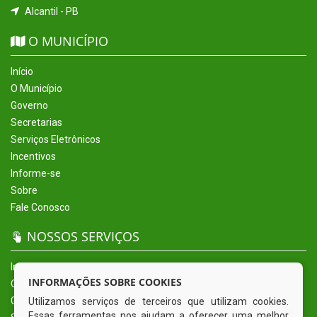
Alcantil - PB
O MUNICÍPIO
Início
O Município
Governo
Secretarias
Serviços Eletrônicos
Incentivos
Informe-se
Sobre
Fale Conosco
NOSSOS SERVIÇOS
Início
INFORMAÇÕES SOBRE COOKIES
O Município
Governo
Utilizamos serviços de terceiros que utilizam cookies.
Essas ferramentas nos ajudam a oferecer uma melhor