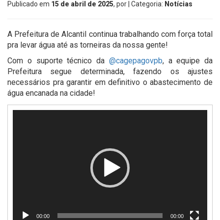
Publicado em
15 de abril de 2025
, por
| Categoria:
Notícias
A Prefeitura de Alcantil continua trabalhando com força total
pra levar água até as torneiras da nossa gente!
Com o suporte técnico da
@cagepagovpb
, a equipe da
Prefeitura segue determinada, fazendo os ajustes
necessários pra garantir em definitivo o abastecimento de
água encanada na cidade!
Tocador
de
vídeo
00:00
00:00