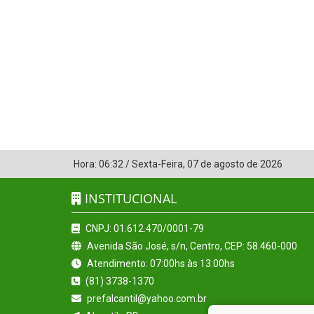
Hora:
06:32
/
Sexta-Feira
,
07 de agosto de 2026
INSTITUCIONAL
CNPJ: 01.612.470/0001-79
Avenida São José, s/n, Centro, CEP: 58.460-000
Atendimento: 07:00hs às 13:00hs
(81) 3738-1370
prefalcantil@yahoo.com.br