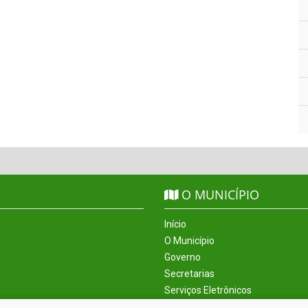
O MUNICÍPIO
Início
O Município
Governo
Secretarias
Serviços Eletrônicos
Incentivos