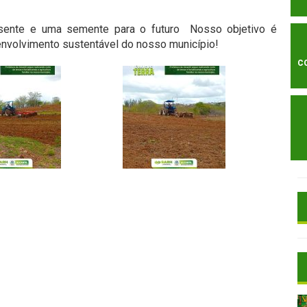
esente e uma semente para o futuro
Nosso objetivo é
senvolvimento sustentável do nosso município!
C