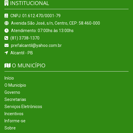
INSTITUCIONAL
CNPJ: 01.612.470/0001-79
Avenida São José, s/n, Centro, CEP: 58.460-000
Atendimento: 07:00hs às 13:00hs
(81) 3738-1370
prefalcantil@yahoo.com.br
Alcantil - PB
O MUNICÍPIO
Início
O Município
Governo
Secretarias
Serviços Eletrônicos
Incentivos
Informe-se
Sobre