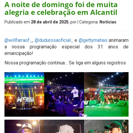
A noite de domingo foi de muita
alegria e celebração em Alcantil
Publicado em
28 de abril de 2025
, por
| Categoria:
Notícias
@willfarraof_
,
@dudurosaoficial_
e
@gettymatias
animaram
a nossa programação especial dos 31 anos de
emancipação!
Nossa programação continua… Se liga em alguns registros