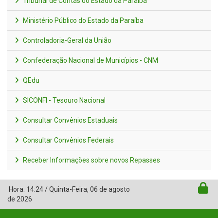
Tribunal de Contas do Estado da Paraíba
Ministério Público do Estado da Paraíba
Controladoria-Geral da União
Confederação Nacional de Municípios - CNM
QEdu
SICONFI - Tesouro Nacional
Consultar Convênios Estaduais
Consultar Convênios Federais
Receber Informações sobre novos Repasses
Hora:
14:24
/
Quinta-Feira
,
06 de agosto
de 2026