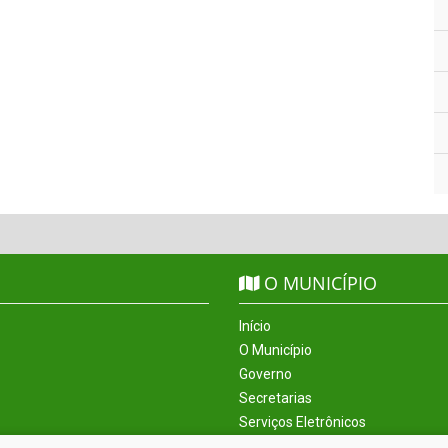
O MUNICÍPIO
Início
O Município
Governo
Secretarias
Serviços Eletrônicos
Incentivos