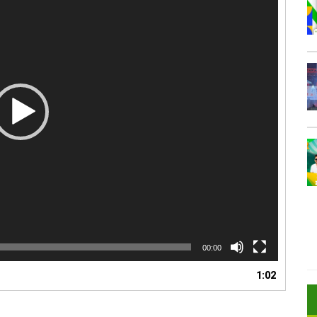
00:00
1:02