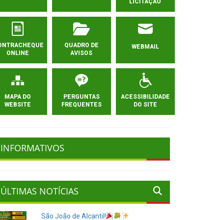
LICITAÇÃO
ONTRACHEQUE
QUADRO DE
WEBMAIL
ONLINE
AVISOS
MAPA DO
PERGUNTAS
ACESSIBILIDADE
WEBSITE
FREQUENTES
DO SITE
INFORMATIVOS
ÚLTIMAS NOTÍCIAS
São João de Alcantil!