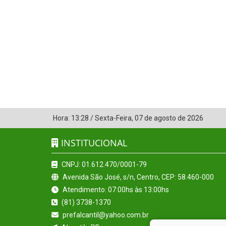
Hora:
13:28
/
Sexta-Feira
,
07 de agosto de 2026
INSTITUCIONAL
CNPJ: 01.612.470/0001-79
Avenida São José, s/n, Centro, CEP: 58.460-000
Atendimento: 07:00hs às 13:00hs
(81) 3738-1370
prefalcantil@yahoo.com.br