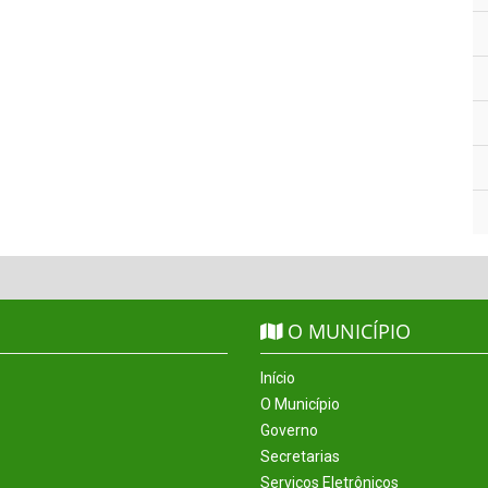
O MUNICÍPIO
Início
O Município
Governo
Secretarias
Serviços Eletrônicos