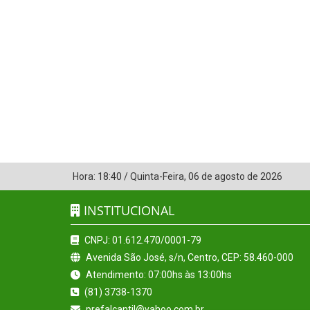
Hora:
18:40
/
Quinta-Feira
,
06 de agosto de 2026
INSTITUCIONAL
CNPJ: 01.612.470/0001-79
Avenida São José, s/n, Centro, CEP: 58.460-000
Atendimento: 07:00hs às 13:00hs
(81) 3738-1370
prefalcantil@yahoo.com.br