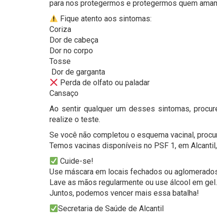
para nos protegermos e protegermos quem ama
Fique atento aos sintomas:
Coriza
Dor de cabeça
Dor no corpo
Tosse
️ Dor de garganta
Perda de olfato ou paladar
Cansaço
Ao sentir qualquer um desses sintomas, procur
realize o teste.
Se você não completou o esquema vacinal, procu
Temos vacinas disponíveis no PSF 1, em Alcantil,
Cuide-se!
Use máscara em locais fechados ou aglomerados
Lave as mãos regularmente ou use álcool em gel.
Juntos, podemos vencer mais essa batalha!
Secretaria de Saúde de Alcantil