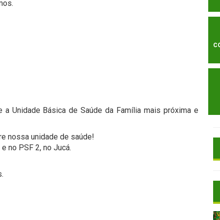
mos.
C
e a Unidade Básica de Saúde da Família mais próxima e
re nossa unidade de saúde!
 e no PSF 2, no Jucá.
.