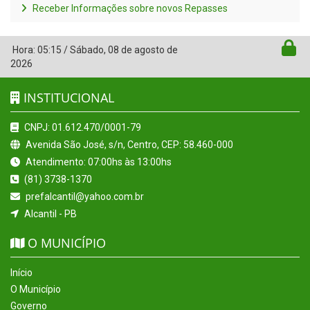
Receber Informações sobre novos Repasses
Hora:
05:15
/
Sábado
,
08 de agosto de
2026
INSTITUCIONAL
CNPJ: 01.612.470/0001-79
Avenida São José, s/n, Centro, CEP: 58.460-000
Atendimento: 07:00hs às 13:00hs
(81) 3738-1370
prefalcantil@yahoo.com.br
Alcantil - PB
O MUNICÍPIO
Início
O Município
Governo