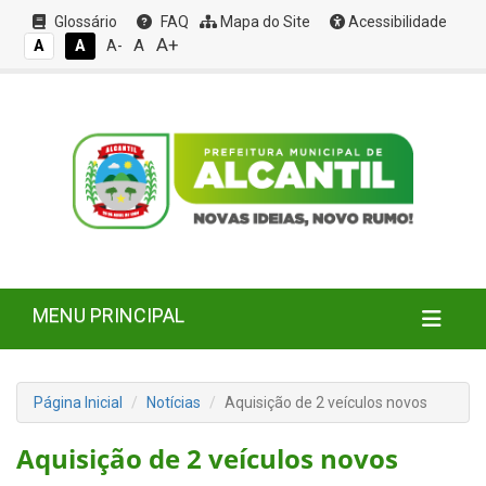
Glossário
FAQ
Mapa do Site
Acessibilidade
A+
A
A
A
A-
MENU PRINCIPAL
Página Inicial
Notícias
Aquisição de 2 veículos novos
Aquisição de 2 veículos novos