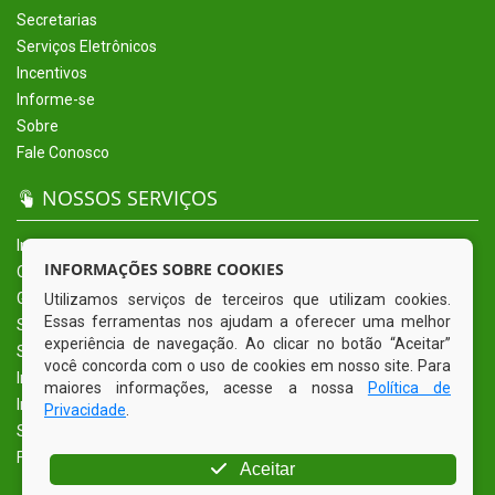
Secretarias
Serviços Eletrônicos
Incentivos
Informe-se
Sobre
Fale Conosco
NOSSOS SERVIÇOS
Início
INFORMAÇÕES SOBRE COOKIES
O Município
Governo
Utilizamos serviços de terceiros que utilizam cookies.
Essas ferramentas nos ajudam a oferecer uma melhor
Secretarias
experiência de navegação. Ao clicar no botão “Aceitar”
Serviços Eletrônicos
você concorda com o uso de cookies em nosso site. Para
Incentivos
maiores informações, acesse a nossa
Política de
Informe-se
Privacidade
.
Sobre
Fale Conosco
Aceitar