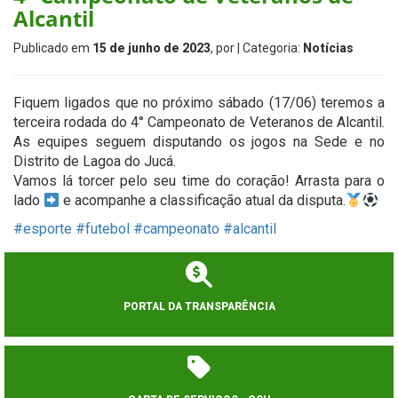
Alcantil
Publicado em
15 de junho de 2023
, por
| Categoria:
Notícias
Fiquem ligados que no próximo sábado (17/06) teremos a
terceira rodada do 4° Campeonato de Veteranos de Alcantil.
As equipes seguem disputando os jogos na Sede e no
Distrito de Lagoa do Jucá.
Vamos lá torcer pelo seu time do coração! Arrasta para o
lado
e acompanhe a classificação atual da disputa.
#esporte
#futebol
#campeonato
#alcantil
PORTAL DA TRANSPARÊNCIA