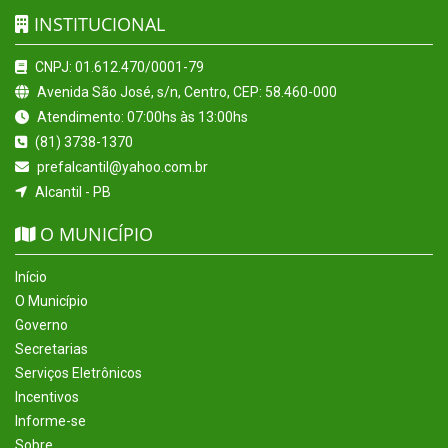
INSTITUCIONAL
CNPJ: 01.612.470/0001-79
Avenida São José, s/n, Centro, CEP: 58.460-000
Atendimento: 07:00hs às 13:00hs
(81) 3738-1370
prefalcantil@yahoo.com.br
Alcantil - PB
O MUNICÍPIO
Início
O Município
Governo
Secretarias
Serviços Eletrônicos
Incentivos
Informe-se
Sobre