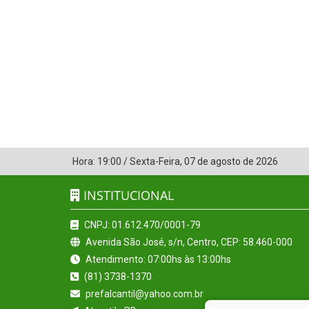
Hora:
19:00
/
Sexta-Feira
,
07 de agosto de 2026
INSTITUCIONAL
CNPJ: 01.612.470/0001-79
Avenida São José, s/n, Centro, CEP: 58.460-000
Atendimento: 07:00hs às 13:00hs
(81) 3738-1370
prefalcantil@yahoo.com.br