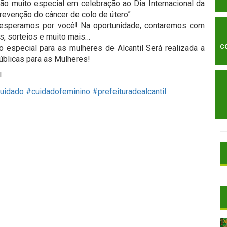
ão muito especial em celebração ao Dia Internacional da
prevenção do câncer de colo de útero”
, esperamos por você! Na oportunidade, contaremos com
s, sorteios e muito mais…
 especial para as mulheres de Alcantil Será realizada a
C
úblicas para as Mulheres!
!
uidado
#cuidadofeminino
#prefeituradealcantil