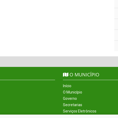
O MUNICÍPIO
Início
O Município
Governo
Secretarias
Serviços Eletrônicos
Incentivos