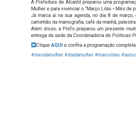
A Prefeitura de Alcantil preparou uma programaç
Mulher e para vivenciar o “Março Lilás • Mês de 
Já marca aí na sua agenda, no dia 8 de março
caminhão da mamografia, café da manhã, palestra
Além disso, a Prefs preparou um presente muito
entrega da sede da Coordenadoria de Políticas P
Clique
AQUI
e confira a programação completa
#mesdamulher
#diadamulher
#marcolilas
#autoc