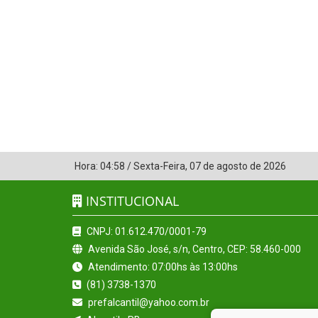
Hora:
04:58
/
Sexta-Feira
,
07 de agosto de 2026
INSTITUCIONAL
CNPJ: 01.612.470/0001-79
Avenida São José, s/n, Centro, CEP: 58.460-000
Atendimento: 07:00hs às 13:00hs
(81) 3738-1370
prefalcantil@yahoo.com.br