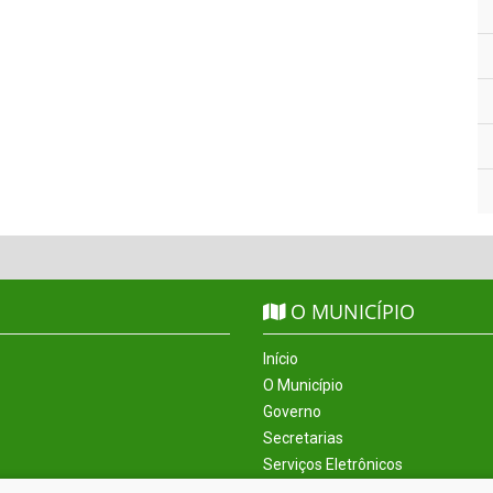
O MUNICÍPIO
Início
O Município
Governo
Secretarias
Serviços Eletrônicos
Incentivos