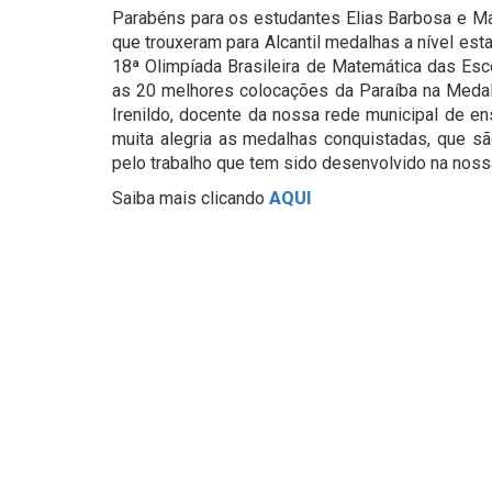
Parabéns para os estudantes Elias Barbosa e Mar
que trouxeram para Alcantil medalhas a nível es
18ª Olimpíada Brasileira de Matemática das Esc
as 20 melhores colocações da Paraíba na Meda
Irenildo, docente da nossa rede municipal de 
muita alegria as medalhas conquistadas, que s
pelo trabalho que tem sido desenvolvido na nos
Saiba mais clicando
AQUI