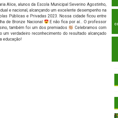
ia Alice, alunos da Escola Municipal Severino Agostinho,
tadual e nacional, alcançando um excelente desempenho na
olas Públicas e Privadas 2023. Nossa cidade ficou entre
lha de Bronze Nacional
.E não fica por aí… O professor
C
ensino, também foi um dos premiados
Celebramos com
ão um verdadeiro reconhecimento do resultado alcançado
sa educação!