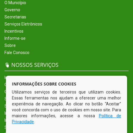
O Município
Governo
Secretarias
Serviços Eletrônicos
Incentivos
Informe-se
Sobre
Fale Conosco
NOSSOS SERVIÇOS
Início
INFORMAÇÕES SOBRE COOKIES
O Município
Governo
Utilizamos serviços de terceiros que utilizam cookies.
Essas ferramentas nos ajudam a oferecer uma melhor
Secretarias
experiência de navegação. Ao clicar no botão “Aceitar”
Serviços Eletrônicos
você concorda com o uso de cookies em nosso site. Para
Incentivos
maiores informações, acesse a nossa
Política de
Informe-se
Privacidade
.
Sobre