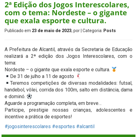
2ª Edição dos Jogos Interescolares,
com o tema: Nordeste – o gigante
que exala esporte e cultura.
Publicado em
23 de maio de 2023
, por
| Categoria:
Posts
A Prefeitura de Alcantil, através da Secretaria de Educação
realizará a 2ª edição dos Jogos Interescolares, com o
tema:
Nordeste – o gigante que exala esporte e cultura.
De 31 de julho a 11 de agosto
Teremos competições de diversas modalidades: futsal,
handebol, vôlei, corrida dos 100m, salto em distância, dama
e dominó.
Aguarde a programação completa, em breve…
Participe, prestigie nossas crianças, adolescentes e
incentive a prática de esportes!
#jogosinterescolares
#esportes
#alcantil