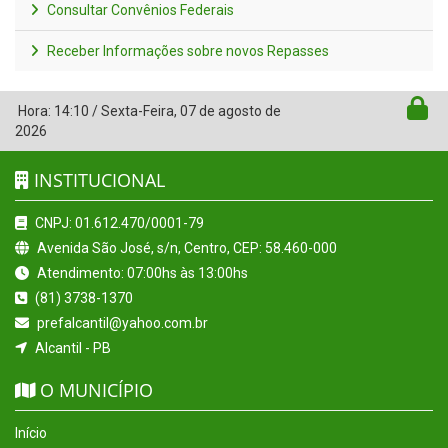
Consultar Convênios Federais
Receber Informações sobre novos Repasses
Hora:
14:10
/
Sexta-Feira
,
07 de agosto de
2026
INSTITUCIONAL
CNPJ: 01.612.470/0001-79
Avenida São José, s/n, Centro, CEP: 58.460-000
Atendimento: 07:00hs às 13:00hs
(81) 3738-1370
prefalcantil@yahoo.com.br
Alcantil - PB
O MUNICÍPIO
Início