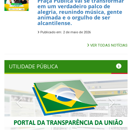
Praça Pública vai se transformar
em um verdadeiro palco de
alegria, reunindo música, gente
animada e o orgulho de ser
alcantilense.
Publicado em: 2 de maio de 2026
VER TODAS NOTÍCIAS
UTILIDADE PÚBLICA
Previous
Next