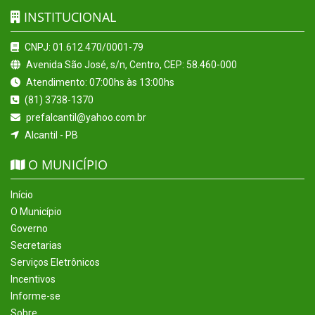
INSTITUCIONAL
CNPJ: 01.612.470/0001-79
Avenida São José, s/n, Centro, CEP: 58.460-000
Atendimento: 07:00hs às 13:00hs
(81) 3738-1370
prefalcantil@yahoo.com.br
Alcantil - PB
O MUNICÍPIO
Início
O Município
Governo
Secretarias
Serviços Eletrônicos
Incentivos
Informe-se
Sobre