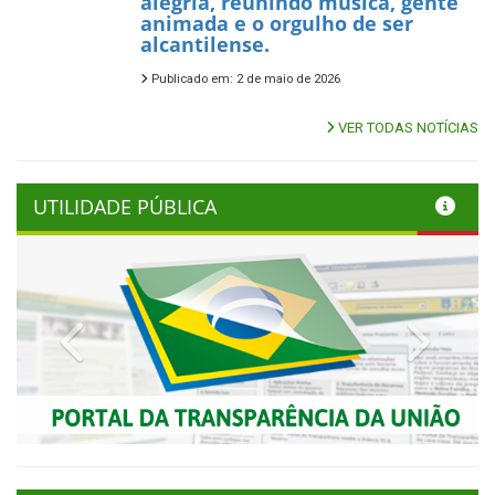
alegria, reunindo música, gente
animada e o orgulho de ser
alcantilense.
Publicado em: 2 de maio de 2026
VER TODAS NOTÍCIAS
UTILIDADE PÚBLICA
Previous
Next