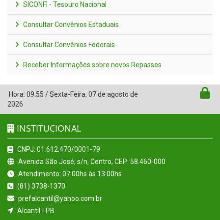
SICONFI - Tesouro Nacional
Consultar Convênios Estaduais
Consultar Convênios Federais
Receber Informações sobre novos Repasses
Hora:
09:55
/
Sexta-Feira
,
07 de agosto de
2026
INSTITUCIONAL
CNPJ: 01.612.470/0001-79
Avenida São José, s/n, Centro, CEP: 58.460-000
Atendimento: 07:00hs às 13:00hs
(81) 3738-1370
prefalcantil@yahoo.com.br
Alcantil - PB