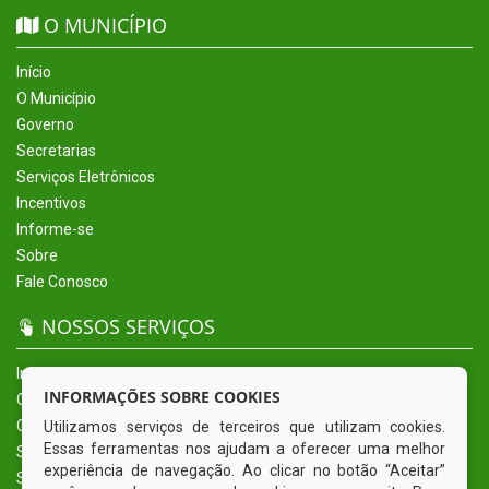
O MUNICÍPIO
Início
O Município
Governo
Secretarias
Serviços Eletrônicos
Incentivos
Informe-se
Sobre
Fale Conosco
NOSSOS SERVIÇOS
Início
INFORMAÇÕES SOBRE COOKIES
O Município
Governo
Utilizamos serviços de terceiros que utilizam cookies.
Essas ferramentas nos ajudam a oferecer uma melhor
Secretarias
experiência de navegação. Ao clicar no botão “Aceitar”
Serviços Eletrônicos