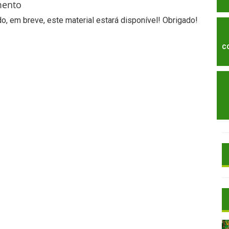
mento
, em breve, este material estará disponível! Obrigado!
C