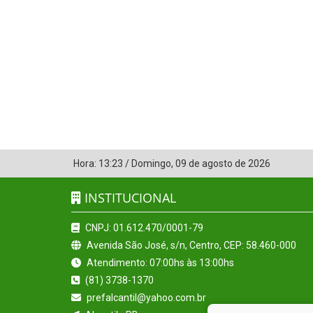
Hora:
13:23
/
Domingo
,
09 de agosto de 2026
INSTITUCIONAL
CNPJ: 01.612.470/0001-79
Avenida São José, s/n, Centro, CEP: 58.460-000
Atendimento: 07:00hs às 13:00hs
(81) 3738-1370
prefalcantil@yahoo.com.br