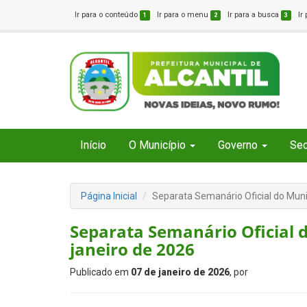
Ir para o conteúdo
Ir para o menu
Ir para a busca
Ir
1
2
3
Início
O Município
Governo
Sec
Página Inicial
Separata Semanário Oficial do Munic
Separata Semanário Oficial d
janeiro de 2026
Publicado em
07 de janeiro de 2026
, por