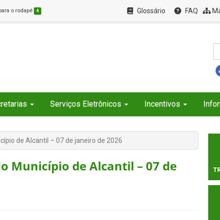
Glossário
FAQ
Ma
 para o rodapé
4
retarias
Serviços Eletrônicos
Incentivos
Info
ípio de Alcantil – 07 de janeiro de 2026
o Município de Alcantil – 07 de
T