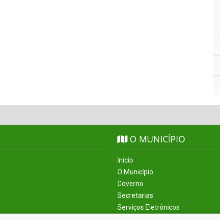
O MUNICÍPIO
Início
O Município
Governo
Secretarias
Serviços Eletrônicos
Incentivos