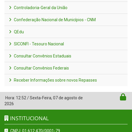
Controladoria-Geral da União
Confederação Nacional de Municípios - CNM
QEdu
SICONFI - Tesouro Nacional
Consultar Convênios Estaduais
Consultar Convênios Federais
Receber Informações sobre novos Repasses
Hora:
12:52
/
Sexta-Feira
,
07 de agosto de
2026
INSTITUCIONAL
CNPJ: 01.612.470/0001-79