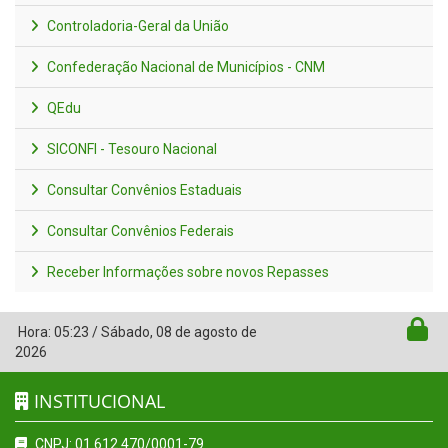
Controladoria-Geral da União
Confederação Nacional de Municípios - CNM
QEdu
SICONFI - Tesouro Nacional
Consultar Convênios Estaduais
Consultar Convênios Federais
Receber Informações sobre novos Repasses
Hora:
05:23
/
Sábado
,
08 de agosto de
2026
INSTITUCIONAL
CNPJ: 01.612.470/0001-79