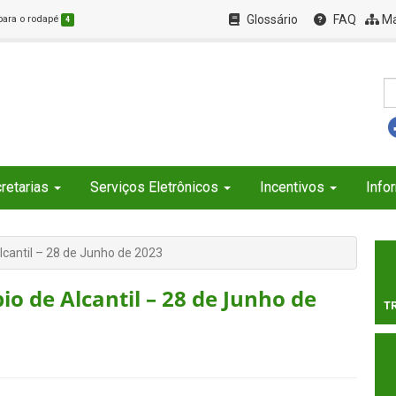
Glossário
FAQ
Ma
 para o rodapé
4
retarias
Serviços Eletrônicos
Incentivos
Info
lcantil – 28 de Junho de 2023
io de Alcantil – 28 de Junho de
T