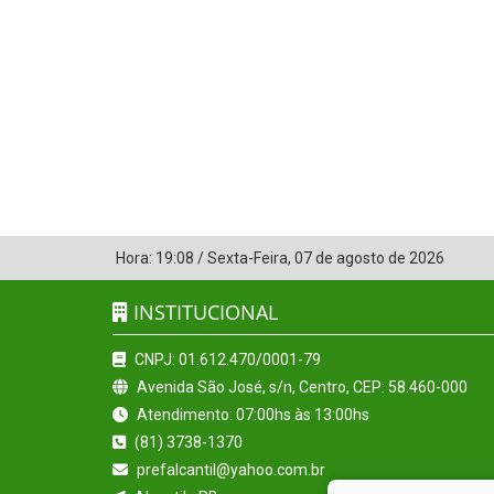
Hora:
19:08
/
Sexta-Feira
,
07 de agosto de 2026
INSTITUCIONAL
CNPJ: 01.612.470/0001-79
Avenida São José, s/n, Centro, CEP: 58.460-000
Atendimento: 07:00hs às 13:00hs
(81) 3738-1370
prefalcantil@yahoo.com.br