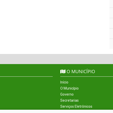
O MUNICÍPIO
Início
O Município
Governo
Secretarias
Serviços Eletrônicos
Incentivos