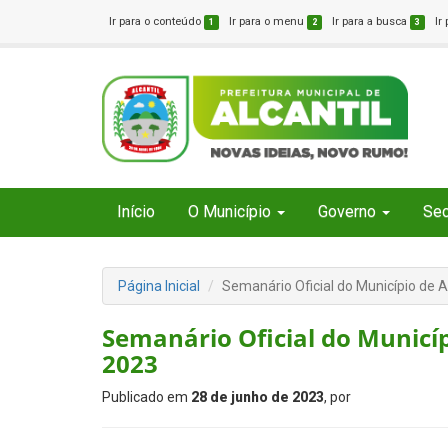
Ir para o conteúdo
Ir para o menu
Ir para a busca
Ir
1
2
3
Início
O Município
Governo
Sec
Página Inicial
Semanário Oficial do Município de A
Semanário Oficial do Municíp
2023
Publicado em
28 de junho de 2023
, por