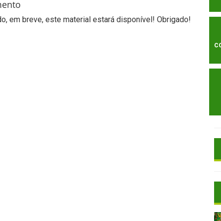
mento
, em breve, este material estará disponível! Obrigado!
C