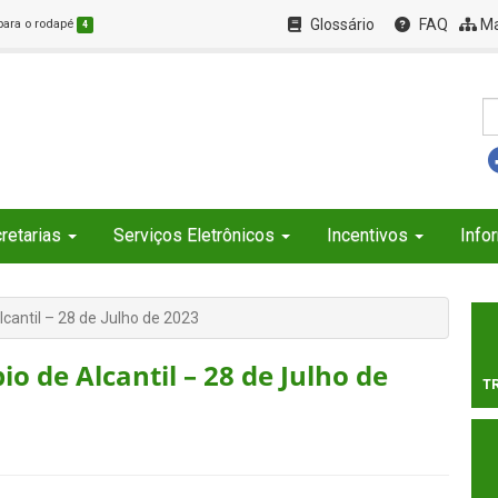
Glossário
FAQ
Ma
 para o rodapé
4
retarias
Serviços Eletrônicos
Incentivos
Info
lcantil – 28 de Julho de 2023
o de Alcantil – 28 de Julho de
T