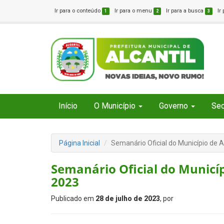
Ir para o conteúdo
Ir para o menu
Ir para a busca
Ir
1
2
3
Início
O Município
Governo
Sec
Página Inicial
Semanário Oficial do Município de A
Semanário Oficial do Municípi
2023
Publicado em
28 de julho de 2023
, por