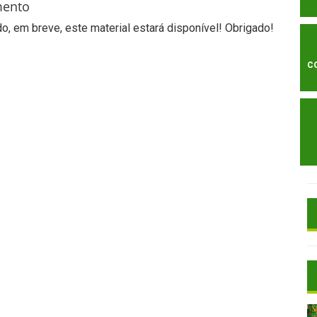
mento
, em breve, este material estará disponível! Obrigado!
C