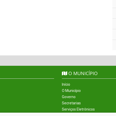
O MUNICÍPIO
Início
O Município
Governo
Secretarias
Serviços Eletrônicos
Incentivos