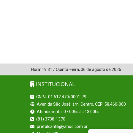
Hora:
19:31
/
Quinta-Feira
,
06 de agosto de 2026
INSTITUCIONAL
CNPJ: 01.612.470/0001-79
Avenida São José, s/n, Centro, CEP: 58.460-000
Atendimento: 07:00hs às 13:00hs
(81) 3738-1370
prefalcantil@yahoo.com.br