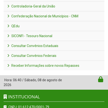
Controladoria-Geral da União
Confederação Nacional de Municípios - CNM
QEdu
SICONFI - Tesouro Nacional
Consultar Convênios Estaduais
Consultar Convênios Federais
Receber Informações sobre novos Repasses
Hora:
06:40
/
Sábado
,
08 de agosto de
2026
INSTITUCIONAL
CNPJ: 01.612.470/0001-79