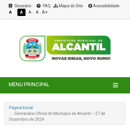
Glossário
FAQ
Mapa do Site
Acessibilidade
A+
A
A
A
A-
MENU PRINCIPAL
Página Inicial
Semanário Oficial do Município de Alcantil – 27 de
Dezembro de 2024