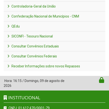
Controladoria-Geral da União
Confederação Nacional de Municípios - CNM
QEdu
SICONFI - Tesouro Nacional
Consultar Convênios Estaduais
Consultar Convênios Federais
Receber Informações sobre novos Repasses
Hora:
16:15
/
Domingo
,
09 de agosto de
2026
INSTITUCIONAL
CNPJ: 01.612.470/0001-79