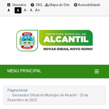
Glossário
FAQ
Mapa do Site
Acessibilidade
A+
A
A
A
A-
MENU PRINCIPAL
Página Inicial
Semanário Oficial do Município de Alcantil – 23 de
Dezembro de 2022