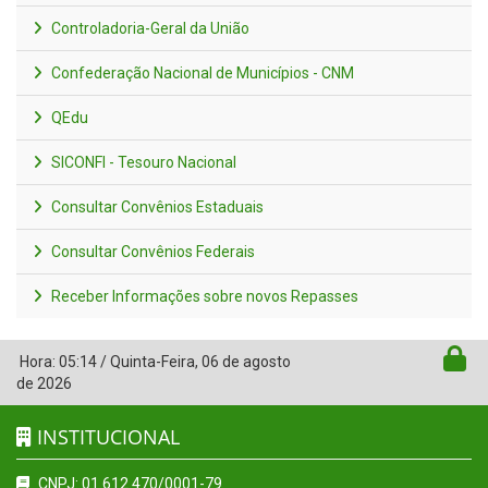
Controladoria-Geral da União
Confederação Nacional de Municípios - CNM
QEdu
SICONFI - Tesouro Nacional
Consultar Convênios Estaduais
Consultar Convênios Federais
Receber Informações sobre novos Repasses
Hora:
05:14
/
Quinta-Feira
,
06 de agosto
de 2026
INSTITUCIONAL
CNPJ: 01.612.470/0001-79