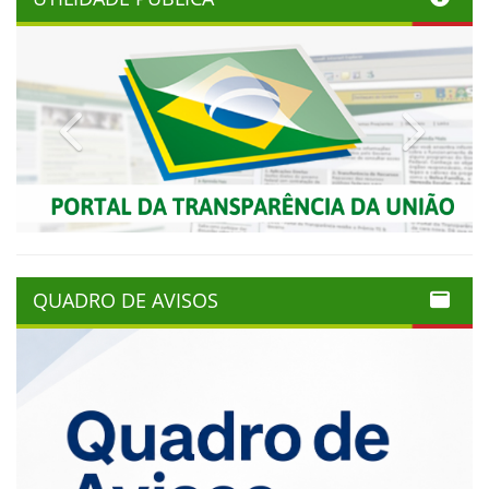
Previous
Next
QUADRO DE AVISOS