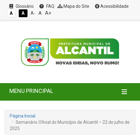
Glossário
FAQ
Mapa do Site
Acessibilidade
A+
A
A
A
A-
MENU PRINCIPAL
Página Inicial
Semanário Oficial do Município de Alcantil – 22 de julho de
2025