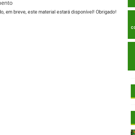
mento
, em breve, este material estará disponível! Obrigado!
C