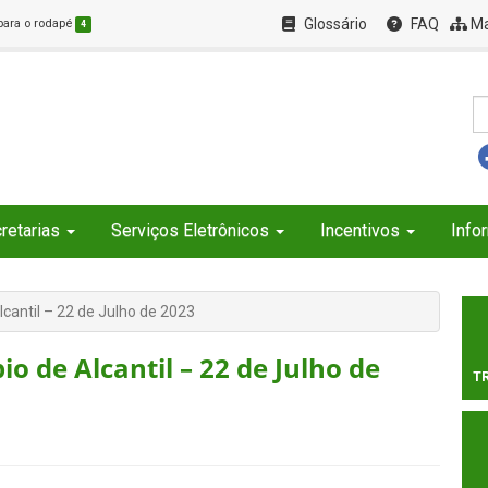
Glossário
FAQ
Ma
 para o rodapé
4
retarias
Serviços Eletrônicos
Incentivos
Info
lcantil – 22 de Julho de 2023
o de Alcantil – 22 de Julho de
T