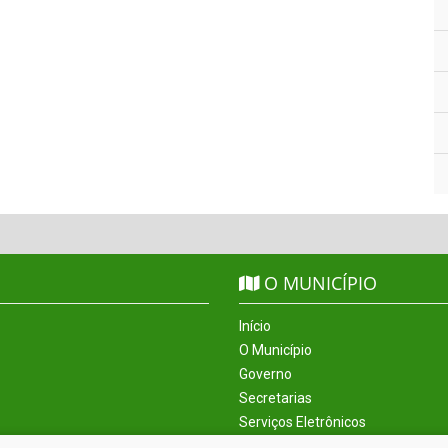
O MUNICÍPIO
Início
O Município
Governo
Secretarias
Serviços Eletrônicos
Incentivos