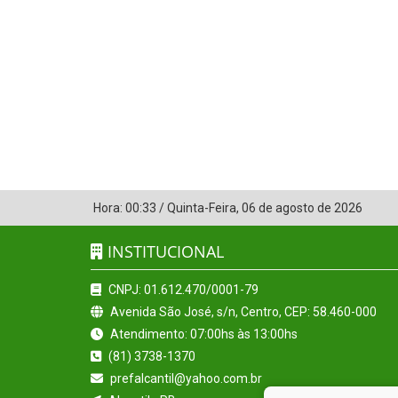
Hora:
00:33
/
Quinta-Feira
,
06 de agosto de 2026
INSTITUCIONAL
CNPJ: 01.612.470/0001-79
Avenida São José, s/n, Centro, CEP: 58.460-000
Atendimento: 07:00hs às 13:00hs
(81) 3738-1370
prefalcantil@yahoo.com.br