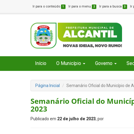
Ir para o conteúdo
Ir para o menu
Ir para a busca
Ir
1
2
3
Início
O Município
Governo
Sec
Página Inicial
Semanário Oficial do Município de A
Semanário Oficial do Municípi
2023
Publicado em
22 de julho de 2023
, por