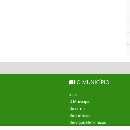
O MUNICÍPIO
Início
O Município
Governo
Secretarias
Serviços Eletrônicos
Incentivos