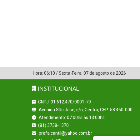
Hora:
06:10
/
Sexta-Feira
,
07 de agosto de 2026
INSTITUCIONAL
CNPJ: 01.612.470/0001-79
Avenida São José, s/n, Centro, CEP: 58.460-000
Atendimento: 07:00hs às 13:00hs
(81) 3738-1370
prefalcantil@yahoo.com.br