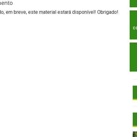
mento
, em breve, este material estará disponível! Obrigado!
C