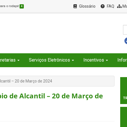
Glossário
FAQ
Ma
 para o rodapé
4
retarias
Serviços Eletrônicos
Incentivos
Info
lcantil – 20 de Março de 2024
io de Alcantil – 20 de Março de
T