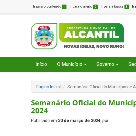
Ir para o conteúdo
Ir para o menu
Ir para a busca
Ir
1
2
3
Início
O Município
Governo
Sec
Página Inicial
Semanário Oficial do Município de A
Semanário Oficial do Municíp
2024
Publicado em
20 de março de 2024
, por