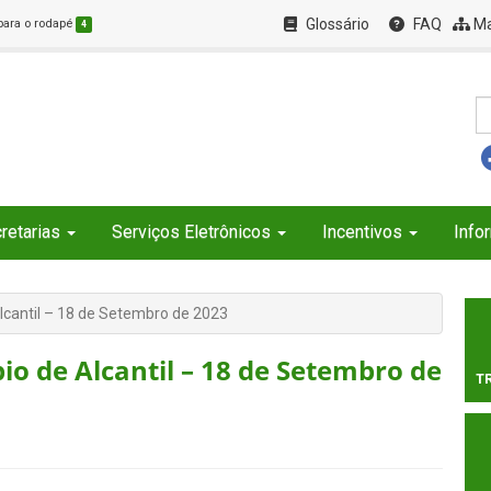
Glossário
FAQ
Ma
 para o rodapé
4
retarias
Serviços Eletrônicos
Incentivos
Info
Alcantil – 18 de Setembro de 2023
io de Alcantil – 18 de Setembro de
T