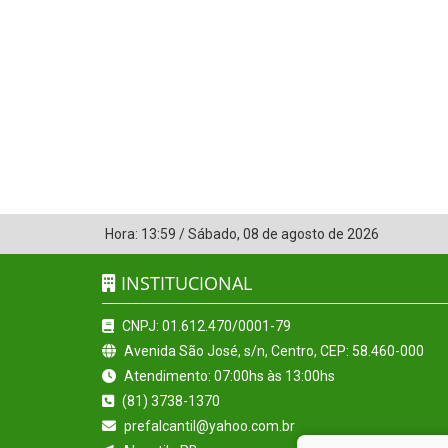
Hora:
13:59
/
Sábado
,
08 de agosto de 2026
INSTITUCIONAL
CNPJ: 01.612.470/0001-79
Avenida São José, s/n, Centro, CEP: 58.460-000
Atendimento: 07:00hs às 13:00hs
(81) 3738-1370
prefalcantil@yahoo.com.br