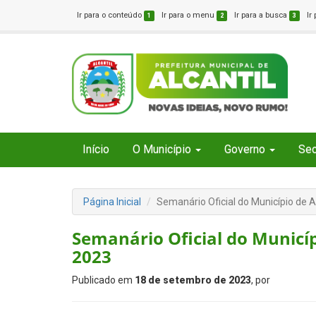
Ir para o conteúdo
Ir para o menu
Ir para a busca
Ir
1
2
3
Início
O Município
Governo
Sec
Página Inicial
Semanário Oficial do Município de 
Semanário Oficial do Municíp
2023
Publicado em
18 de setembro de 2023
, por