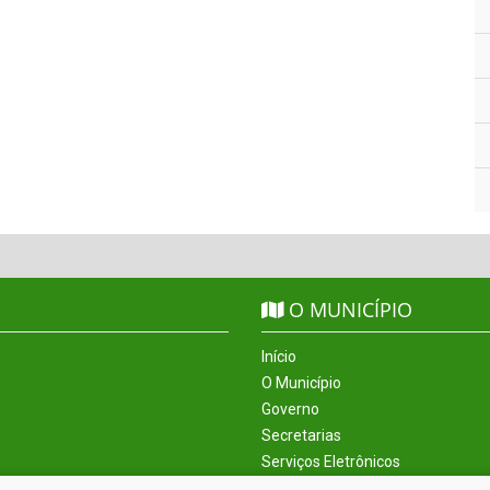
O MUNICÍPIO
Início
O Município
Governo
Secretarias
Serviços Eletrônicos
Incentivos