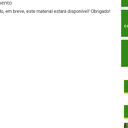
mento
, em breve, este material estará disponível! Obrigado!
C