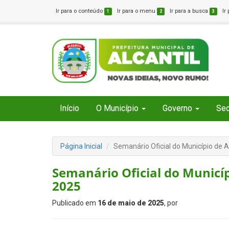
Ir para o conteúdo
Ir para o menu
Ir para a busca
Ir
1
2
3
Início
O Município
Governo
Sec
Página Inicial
Semanário Oficial do Município de A
Semanário Oficial do Municíp
2025
Publicado em
16 de maio de 2025
, por