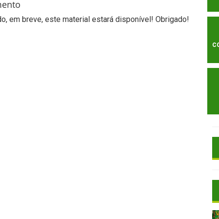
mento
, em breve, este material estará disponível! Obrigado!
C