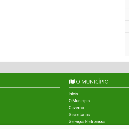
O MUNICÍPIO
Início
O Município
Governo
Secretarias
Serviços Eletrônicos
Incentivos