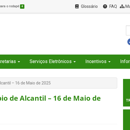
Glossário
FAQ
Ma
 para o rodapé
4
retarias
Serviços Eletrônicos
Incentivos
Info
lcantil – 16 de Maio de 2025
io de Alcantil – 16 de Maio de
T