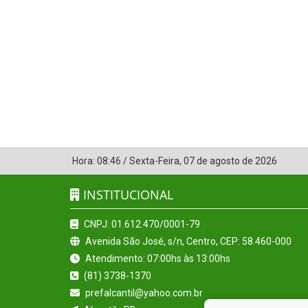
Hora:
08:46
/
Sexta-Feira
,
07 de agosto de 2026
INSTITUCIONAL
CNPJ: 01.612.470/0001-79
Avenida São José, s/n, Centro, CEP: 58.460-000
Atendimento: 07:00hs às 13:00hs
(81) 3738-1370
prefalcantil@yahoo.com.br