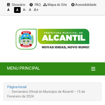
Glossário
FAQ
Mapa do Site
Acessibilidade
A+
A
A
A
A-
MENU PRINCIPAL
Página Inicial
Semanário Oficial do Município de Alcantil – 15 de
Fevereiro de 2024