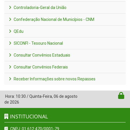
Controladoria-Geral da União
Confederação Nacional de Municípios - CNM
QEdu
SICONFI - Tesouro Nacional
Consultar Convênios Estaduais
Consultar Convênios Federais
Receber Informações sobre novos Repasses
Hora:
10:30
/
Quinta-Feira
,
06 de agosto
de 2026
INSTITUCIONAL
CNPJ: 01.612.470/0001-79