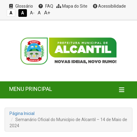
Glossário
FAQ
Mapa do Site
Acessibilidade
A+
A
A
A
A-
MENU PRINCIPAL
Página Inicial
Semanário Oficial do Município de Alcantil – 14 de Maio de
2024