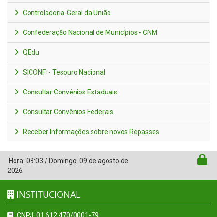
Controladoria-Geral da União
Confederação Nacional de Municípios - CNM
QEdu
SICONFI - Tesouro Nacional
Consultar Convênios Estaduais
Consultar Convênios Federais
Receber Informações sobre novos Repasses
Hora:
03:03
/
Domingo
,
09 de agosto de
2026
INSTITUCIONAL
CNPJ: 01.612.470/0001-79