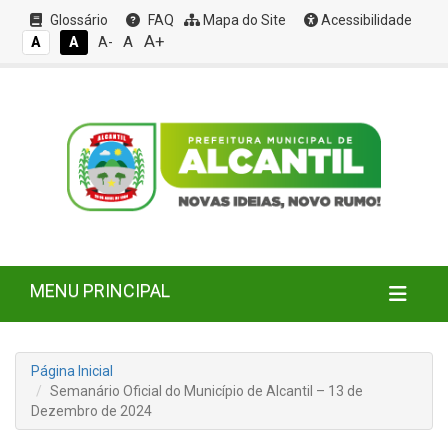
Glossário
FAQ
Mapa do Site
Acessibilidade
A+
A
A
A
A-
MENU PRINCIPAL
Página Inicial
Semanário Oficial do Município de Alcantil – 13 de
Dezembro de 2024