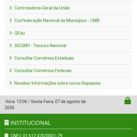
Controladoria-Geral da União
Confederação Nacional de Municípios - CNM
QEdu
SICONFI - Tesouro Nacional
Consultar Convênios Estaduais
Consultar Convênios Federais
Receber Informações sobre novos Repasses
Hora:
13:06
/
Sexta-Feira
,
07 de agosto de
2026
INSTITUCIONAL
CNPJ: 01.612.470/0001-79