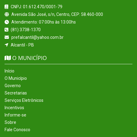
CNPJ: 01.612.470/0001-79
Avenida São José, s/n, Centro, CEP: 58.460-000
Atendimento: 07:00hs às 13:00hs
(81) 3738-1370
prefalcantil@yahoo.com.br
Alcantil - PB
O MUNICÍPIO
Início
O Município
Governo
Secretarias
Serviços Eletrônicos
Incentivos
Informe-se
Sobre
Fale Conosco