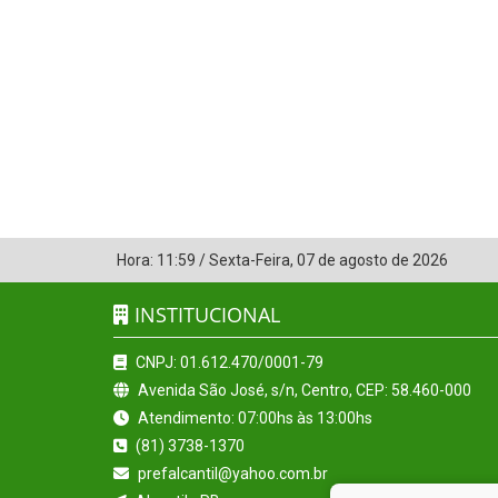
Hora:
11:59
/
Sexta-Feira
,
07 de agosto de 2026
INSTITUCIONAL
CNPJ: 01.612.470/0001-79
Avenida São José, s/n, Centro, CEP: 58.460-000
Atendimento: 07:00hs às 13:00hs
(81) 3738-1370
prefalcantil@yahoo.com.br