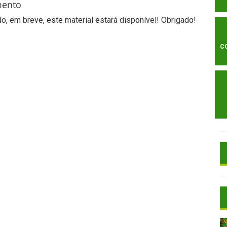
mento
, em breve, este material estará disponível! Obrigado!
C