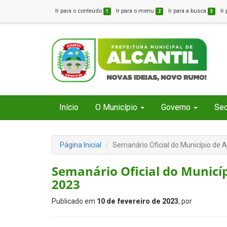
Ir para o conteúdo
Ir para o menu
Ir para a busca
Ir
1
2
3
Início
O Município
Governo
Sec
Página Inicial
Semanário Oficial do Município de A
Semanário Oficial do Municípi
2023
Publicado em
10 de fevereiro de 2023
, por