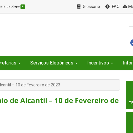
Glossário
FAQ
Ma
 para o rodapé
4
retarias
Serviços Eletrônicos
Incentivos
Info
lcantil – 10 de Fevereiro de 2023
o de Alcantil – 10 de Fevereiro de
T