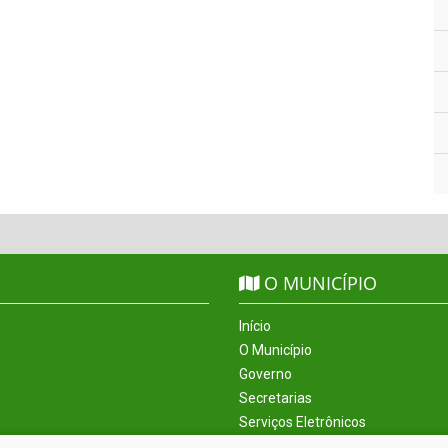
O MUNICÍPIO
Início
O Município
Governo
Secretarias
Serviços Eletrônicos
Incentivos