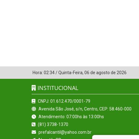
Hora:
02:34
/
Quinta-Feira
,
06 de agosto de 2026
INSTITUCIONAL
CNPJ: 01.612.470/0001-79
Avenida São José, s/n, Centro, CEP: 58.460-000
Atendimento: 07:00hs às 13:00hs
(81) 3738-1370
prefalcantil@yahoo.com.br