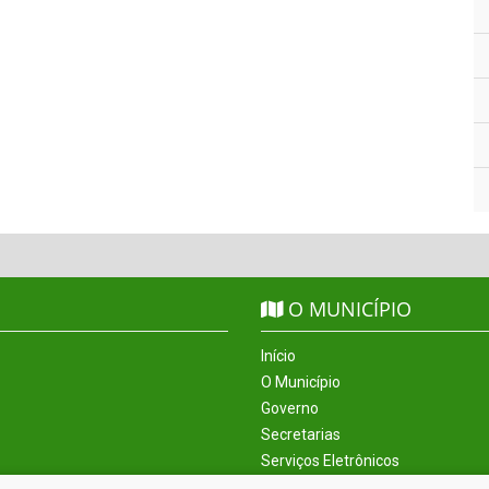
O MUNICÍPIO
Início
O Município
Governo
Secretarias
Serviços Eletrônicos
Incentivos