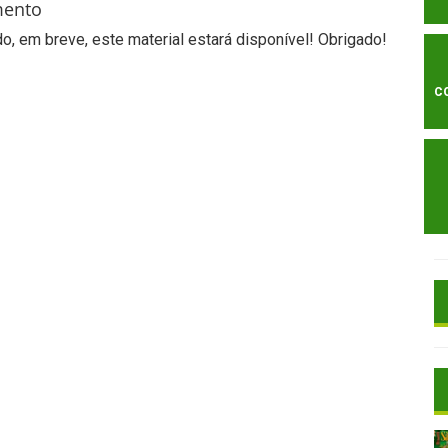
mento
, em breve, este material estará disponível! Obrigado!
C