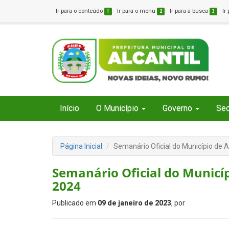
Ir para o conteúdo
Ir para o menu
Ir para a busca
Ir
1
2
3
Início
O Município
Governo
Sec
Página Inicial
Semanário Oficial do Município de A
Semanário Oficial do Municípi
2024
Publicado em
09 de janeiro de 2023
, por