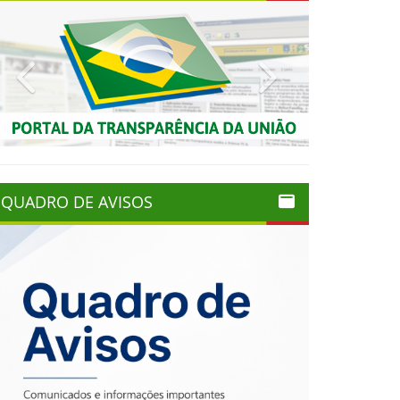
Previous
Next
QUADRO DE AVISOS