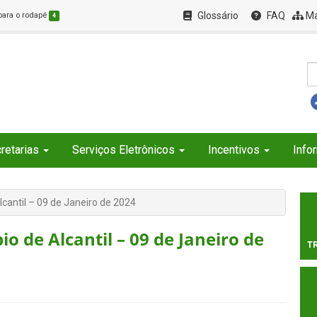
Glossário
FAQ
Ma
 para o rodapé
4
retarias
Serviços Eletrônicos
Incentivos
Info
lcantil – 09 de Janeiro de 2024
o de Alcantil – 09 de Janeiro de
T