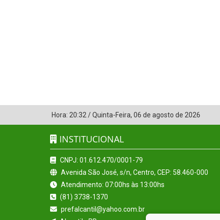
Hora:
20:32
/
Quinta-Feira
,
06 de agosto de 2026
INSTITUCIONAL
CNPJ: 01.612.470/0001-79
Avenida São José, s/n, Centro, CEP: 58.460-000
Atendimento: 07:00hs às 13:00hs
(81) 3738-1370
prefalcantil@yahoo.com.br