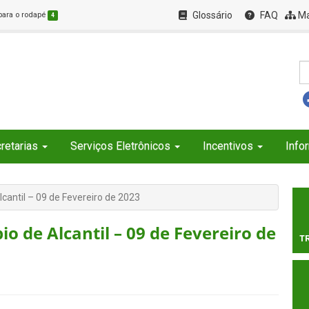
Glossário
FAQ
Ma
 para o rodapé
4
retarias
Serviços Eletrônicos
Incentivos
Info
lcantil – 09 de Fevereiro de 2023
o de Alcantil – 09 de Fevereiro de
T