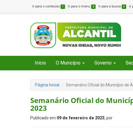
Ir para o conteúdo
Ir para o menu
Ir para a busca
Ir
1
2
3
Início
O Município
Governo
Sec
Página Inicial
Semanário Oficial do Município de A
Semanário Oficial do Municípi
2023
Publicado em
09 de fevereiro de 2023
, por