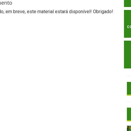
mento
, em breve, este material estará disponível! Obrigado!
C