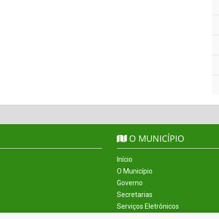
O MUNICÍPIO
Início
O Município
Governo
Secretarias
Serviços Eletrônicos
Incentivos