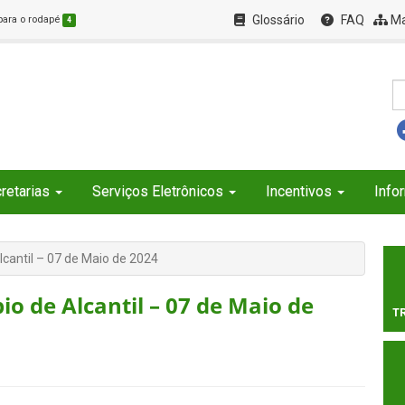
Glossário
FAQ
Ma
 para o rodapé
4
retarias
Serviços Eletrônicos
Incentivos
Info
lcantil – 07 de Maio de 2024
io de Alcantil – 07 de Maio de
T