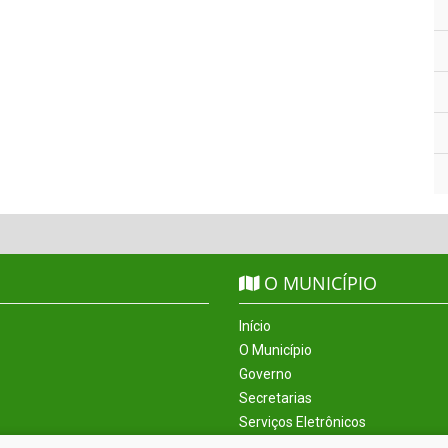
O MUNICÍPIO
Início
O Município
Governo
Secretarias
Serviços Eletrônicos
Incentivos