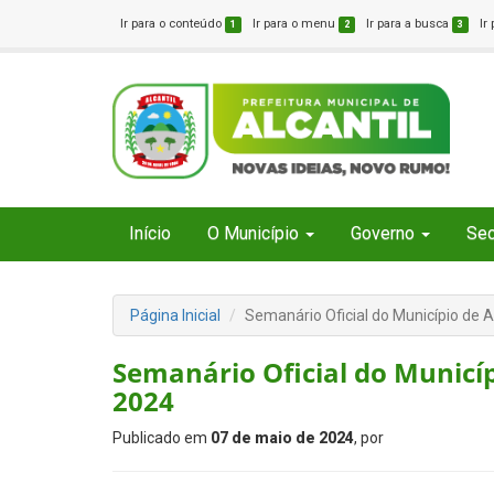
Ir para o conteúdo
Ir para o menu
Ir para a busca
Ir
1
2
3
Início
O Município
Governo
Sec
Página Inicial
Semanário Oficial do Município de A
Semanário Oficial do Municíp
2024
Publicado em
07 de maio de 2024
, por