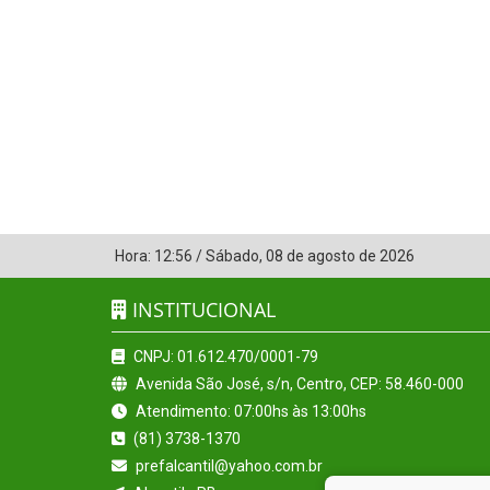
Hora:
12:56
/
Sábado
,
08 de agosto de 2026
INSTITUCIONAL
CNPJ: 01.612.470/0001-79
Avenida São José, s/n, Centro, CEP: 58.460-000
Atendimento: 07:00hs às 13:00hs
(81) 3738-1370
prefalcantil@yahoo.com.br