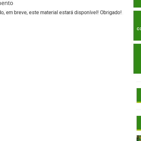
mento
, em breve, este material estará disponível! Obrigado!
C