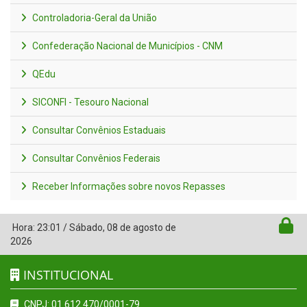
Controladoria-Geral da União
Confederação Nacional de Municípios - CNM
QEdu
SICONFI - Tesouro Nacional
Consultar Convênios Estaduais
Consultar Convênios Federais
Receber Informações sobre novos Repasses
Hora:
23:01
/
Sábado
,
08 de agosto de
2026
INSTITUCIONAL
CNPJ: 01.612.470/0001-79