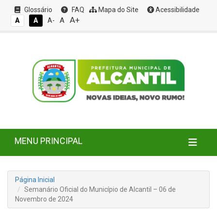
Glossário
FAQ
Mapa do Site
Acessibilidade
A+
A
A
A
A-
MENU PRINCIPAL
Página Inicial
Semanário Oficial do Município de Alcantil – 06 de
Novembro de 2024