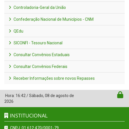
Controladoria-Geral da União
Confederação Nacional de Municípios - CNM
QEdu
SICONFI - Tesouro Nacional
Consultar Convênios Estaduais
Consultar Convênios Federais
Receber Informações sobre novos Repasses
Hora:
16:42
/
Sábado
,
08 de agosto de
2026
INSTITUCIONAL
CNPJ: 01.612.470/0001-79