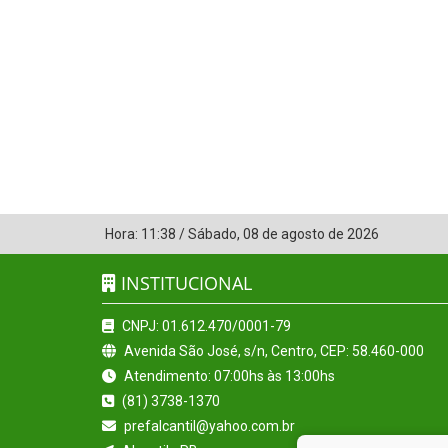
Hora:
11:38
/
Sábado
,
08 de agosto de 2026
INSTITUCIONAL
CNPJ: 01.612.470/0001-79
Avenida São José, s/n, Centro, CEP: 58.460-000
Atendimento: 07:00hs às 13:00hs
(81) 3738-1370
prefalcantil@yahoo.com.br