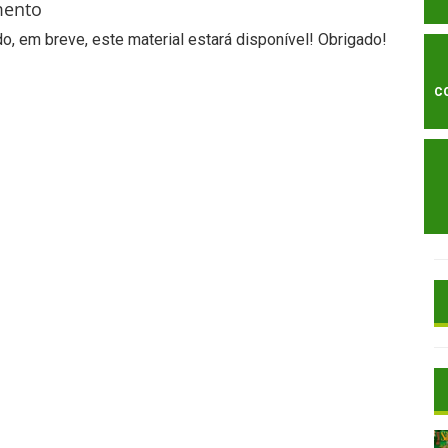
mento
, em breve, este material estará disponível! Obrigado!
C