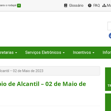
Glossário
FAQ
Ma
 para o rodapé
4
retarias
Serviços Eletrônicos
Incentivos
Info
lcantil – 02 de Maio de 2023
io de Alcantil – 02 de Maio de
T