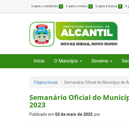
Ir para o conteúdo
Ir para o menu
Ir para a busca
Ir
1
2
3
Início
O Município
Governo
Sec
Página Inicial
Semanário Oficial do Município de A
Semanário Oficial do Municíp
2023
Publicado em
02 de maio de 2023
, por