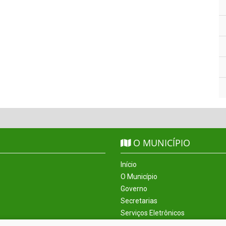
O MUNICÍPIO
Início
O Município
Governo
Secretarias
Serviços Eletrônicos
Incentivos