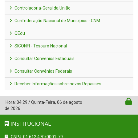
Controladoria-Geral da União
Confederação Nacional de Municípios - CNM
QEdu
SICONFI - Tesouro Nacional
Consultar Convênios Estaduais
Consultar Convênios Federais
Receber Informações sobre novos Repasses
Hora:
04:29
/
Quinta-Feira
,
06 de agosto
de 2026
INSTITUCIONAL
CNPJ: 01.612.470/0001-79