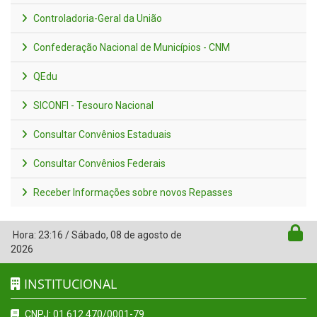
Controladoria-Geral da União
Confederação Nacional de Municípios - CNM
QEdu
SICONFI - Tesouro Nacional
Consultar Convênios Estaduais
Consultar Convênios Federais
Receber Informações sobre novos Repasses
Hora:
23:16
/
Sábado
,
08 de agosto de
2026
INSTITUCIONAL
CNPJ: 01.612.470/0001-79