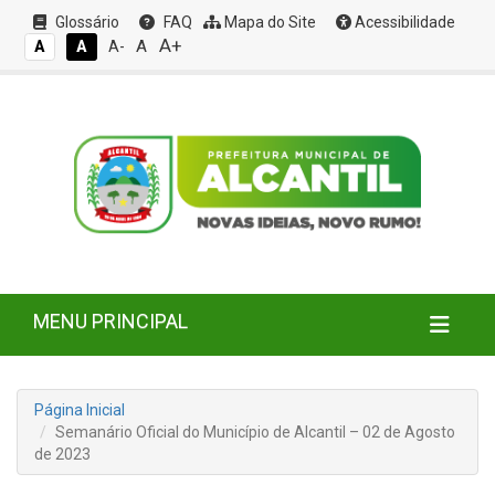
Glossário
FAQ
Mapa do Site
Acessibilidade
A+
A
A
A
A-
MENU PRINCIPAL
Página Inicial
Semanário Oficial do Município de Alcantil – 02 de Agosto
de 2023