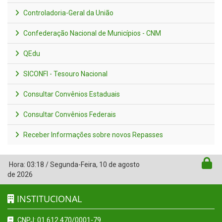
Controladoria-Geral da União
Confederação Nacional de Municípios - CNM
QEdu
SICONFI - Tesouro Nacional
Consultar Convênios Estaduais
Consultar Convênios Federais
Receber Informações sobre novos Repasses
Hora:
03:18
/
Segunda-Feira
,
10 de agosto
de 2026
INSTITUCIONAL
CNPJ: 01.612.470/0001-79