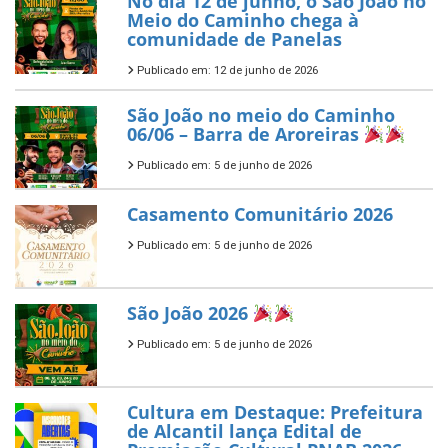
No dia 12 de junho, o São João no
Meio do Caminho chega à
comunidade de Panelas
Publicado em: 12 de junho de 2026
São João no meio do Caminho
06/06 – Barra de Aroreiras
Publicado em: 5 de junho de 2026
Casamento Comunitário 2026
Publicado em: 5 de junho de 2026
São João 2026
Publicado em: 5 de junho de 2026
Cultura em Destaque: Prefeitura
de Alcantil lança Edital de