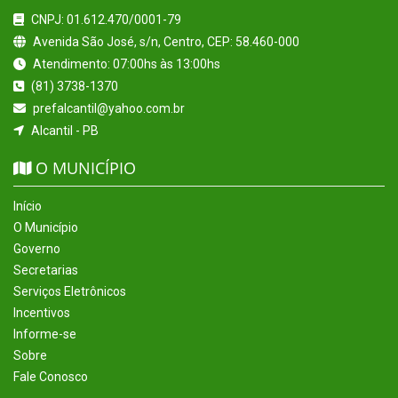
CNPJ: 01.612.470/0001-79
Avenida São José, s/n, Centro, CEP: 58.460-000
Atendimento: 07:00hs às 13:00hs
(81) 3738-1370
prefalcantil@yahoo.com.br
Alcantil - PB
O MUNICÍPIO
Início
O Município
Governo
Secretarias
Serviços Eletrônicos
Incentivos
Informe-se
Sobre
Fale Conosco