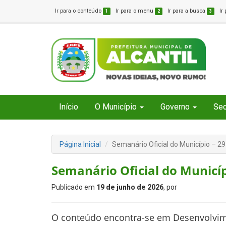
Ir para o conteúdo
Ir para o menu
Ir para a busca
Ir
1
2
3
Início
O Município
Governo
Sec
Página Inicial
Semanário Oficial do Município – 2
Semanário Oficial do Municíp
Publicado em
19 de junho de 2026
, por
O conteúdo encontra-se em Desenvolvi