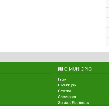
O MUNICÍPIO
Início
O Município
Governo
Secretarias
Serviços Eletrônicos
Incentivos