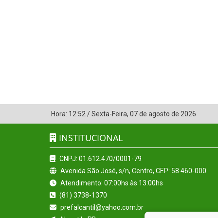
Hora:
12:52
/
Sexta-Feira
,
07 de agosto de 2026
INSTITUCIONAL
CNPJ: 01.612.470/0001-79
Avenida São José, s/n, Centro, CEP: 58.460-000
Atendimento: 07:00hs às 13:00hs
(81) 3738-1370
prefalcantil@yahoo.com.br