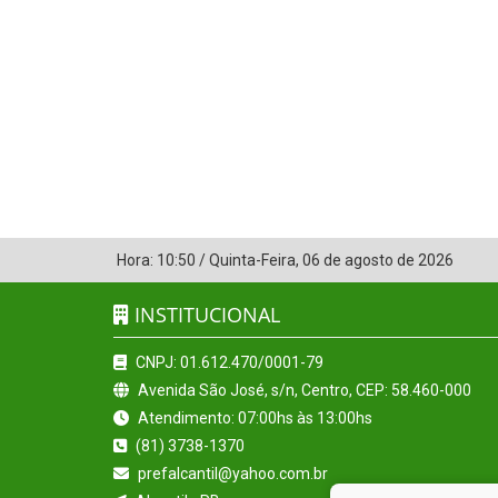
Hora:
10:50
/
Quinta-Feira
,
06 de agosto de 2026
INSTITUCIONAL
CNPJ: 01.612.470/0001-79
Avenida São José, s/n, Centro, CEP: 58.460-000
Atendimento: 07:00hs às 13:00hs
(81) 3738-1370
prefalcantil@yahoo.com.br