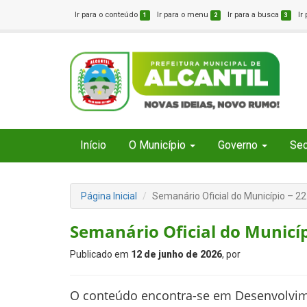
Ir para o conteúdo
Ir para o menu
Ir para a busca
Ir
1
2
3
Início
O Município
Governo
Sec
Página Inicial
Semanário Oficial do Município – 2
Semanário Oficial do Municíp
Publicado em
12 de junho de 2026
, por
O conteúdo encontra-se em Desenvolvi