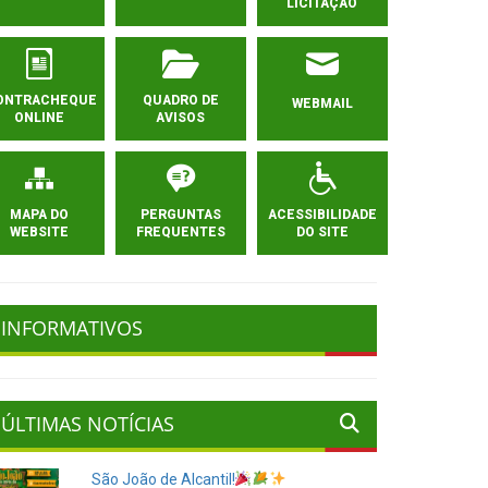
LICITAÇÃO
ONTRACHEQUE
QUADRO DE
WEBMAIL
ONLINE
AVISOS
MAPA DO
PERGUNTAS
ACESSIBILIDADE
WEBSITE
FREQUENTES
DO SITE
INFORMATIVOS
ÚLTIMAS NOTÍCIAS
São João de Alcantil!