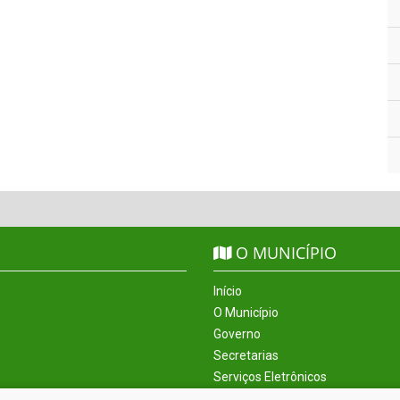
O MUNICÍPIO
Início
O Município
Governo
Secretarias
Serviços Eletrônicos
Incentivos