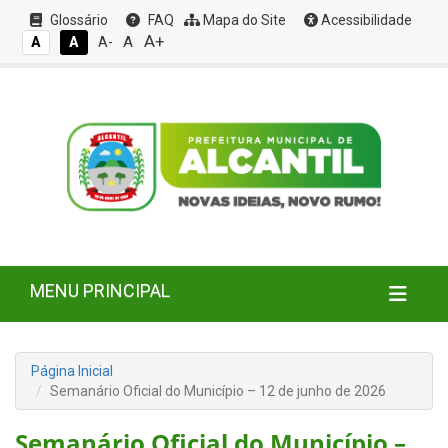
Glossário
FAQ
Mapa do Site
Acessibilidade
A+
A
A
A
A-
MENU PRINCIPAL
Página Inicial
Semanário Oficial do Município – 12 de junho de 2026
Semanário Oficial do Município –